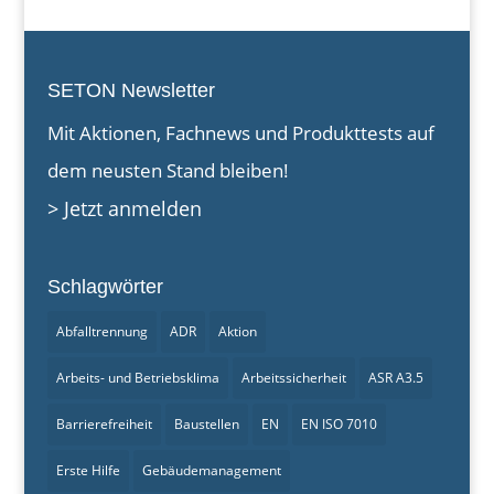
SETON Newsletter
Mit Aktionen, Fachnews und Produkttests auf
dem neusten Stand bleiben!
> Jetzt anmelden
Schlagwörter
Abfalltrennung
ADR
Aktion
Arbeits- und Betriebsklima
Arbeitssicherheit
ASR A3.5
Barrierefreiheit
Baustellen
EN
EN ISO 7010
Erste Hilfe
Gebäudemanagement