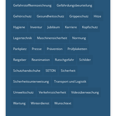
Gefahrstoffkennzeichnung
Gefährdungsbeurteilung
Gehörschutz
Gesundheitsschutz
Grippeschutz
Hitze
Hygiene
Inventur
Jubiläum
Karriere
Kopfschutz
Lagertechnik
Maschinensicherheit
Normung
Parkplatz
Presse
Prävention
Prüfplaketten
Ratgeber
Reanimation
Rutschgefahr
Schilder
Schutzhandschuhe
SETON
Sicherheit
Sicherheitsunterweisung
Transport und Logistik
Umweltschutz
Verkehrssicherheit
Videoüberwachung
Wartung
Winterdienst
Wunschtext