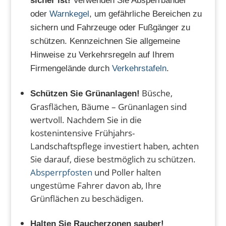
sicher ist!
Verwenden Sie Absperrbänder
oder
Warnkegel
, um gefährliche Bereichen zu
sichern und Fahrzeuge oder Fußgänger zu
schützen. Kennzeichnen Sie allgemeine
Hinweise zu Verkehrsregeln auf Ihrem
Firmengelände durch
Verkehrstafeln
.
Büsche,
Schützen Sie Grünanlagen!
Grasflächen, Bäume – Grünanlagen sind
wertvoll. Nachdem Sie in die
kostenintensive Frühjahrs-
Landschaftspflege investiert haben, achten
Sie darauf, diese bestmöglich zu schützen.
Absperrpfosten
und Poller halten
ungestüme Fahrer davon ab, Ihre
Grünflächen zu beschädigen.
Halten Sie Raucherzonen sauber!