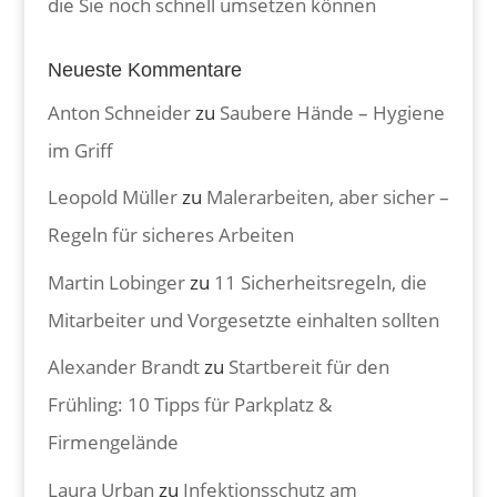
die Sie noch schnell umsetzen können
Neueste Kommentare
Anton Schneider
zu
Saubere Hände – Hygiene
im Griff
Leopold Müller
zu
Malerarbeiten, aber sicher –
Regeln für sicheres Arbeiten
Martin Lobinger
zu
11 Sicherheitsregeln, die
Mitarbeiter und Vorgesetzte einhalten sollten
Alexander Brandt
zu
Startbereit für den
Frühling: 10 Tipps für Parkplatz &
Firmengelände
Laura Urban
zu
Infektionsschutz am