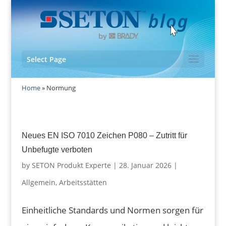
Select Page
Home
»
Normung
Neues EN ISO 7010 Zeichen P080 – Zutritt für
Unbefugte verboten
by
SETON Produkt Experte
|
28. Januar 2026
|
Allgemein
,
Arbeitsstätten
Einheitliche Standards und Normen sorgen für