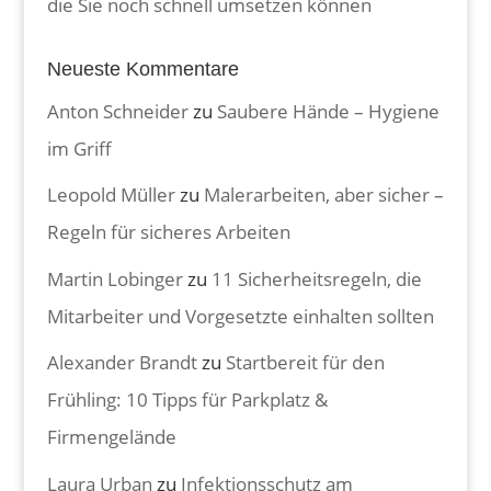
die Sie noch schnell umsetzen können
Neueste Kommentare
Anton Schneider
zu
Saubere Hände – Hygiene
im Griff
Leopold Müller
zu
Malerarbeiten, aber sicher –
Regeln für sicheres Arbeiten
Martin Lobinger
zu
11 Sicherheitsregeln, die
Mitarbeiter und Vorgesetzte einhalten sollten
Alexander Brandt
zu
Startbereit für den
Frühling: 10 Tipps für Parkplatz &
Firmengelände
Laura Urban
zu
Infektionsschutz am