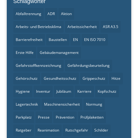
Schlagwörter
Abfalltrennung
ADR
Aktion
Arbeits- und Betriebsklima
Arbeitssicherheit
ASR A3.5
Barrierefreiheit
Baustellen
EN
EN ISO 7010
Erste Hilfe
Gebäudemanagement
Gefahrstoffkennzeichnung
Gefährdungsbeurteilung
Gehörschutz
Gesundheitsschutz
Grippeschutz
Hitze
Hygiene
Inventur
Jubiläum
Karriere
Kopfschutz
Lagertechnik
Maschinensicherheit
Normung
Parkplatz
Presse
Prävention
Prüfplaketten
Ratgeber
Reanimation
Rutschgefahr
Schilder