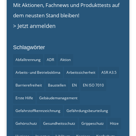
Mit Aktionen, Fachnews und Produkttests auf
dem neusten Stand bleiben!
> Jetzt anmelden
Schlagwörter
Abfalltrennung
ADR
Aktion
Arbeits- und Betriebsklima
Arbeitssicherheit
ASR A3.5
Barrierefreiheit
Baustellen
EN
EN ISO 7010
Erste Hilfe
Gebäudemanagement
Gefahrstoffkennzeichnung
Gefährdungsbeurteilung
Gehörschutz
Gesundheitsschutz
Grippeschutz
Hitze