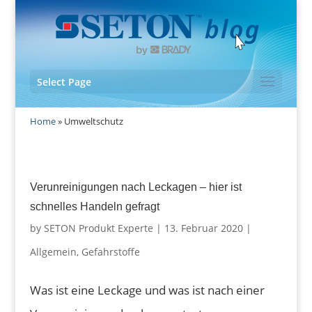
Select Page
Home
»
Umweltschutz
Verunreinigungen nach Leckagen – hier ist
schnelles Handeln gefragt
by
SETON Produkt Experte
|
13. Februar 2020
|
Allgemein
,
Gefahrstoffe
Was ist eine Leckage und was ist nach einer