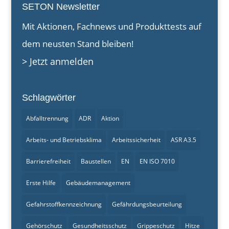
SETON Newsletter
Mit Aktionen, Fachnews und Produkttests auf
dem neusten Stand bleiben!
> Jetzt anmelden
Schlagwörter
Abfalltrennung
ADR
Aktion
Arbeits- und Betriebsklima
Arbeitssicherheit
ASR A3.5
Barrierefreiheit
Baustellen
EN
EN ISO 7010
Erste Hilfe
Gebäudemanagement
Gefahrstoffkennzeichnung
Gefährdungsbeurteilung
Gehörschutz
Gesundheitsschutz
Grippeschutz
Hitze