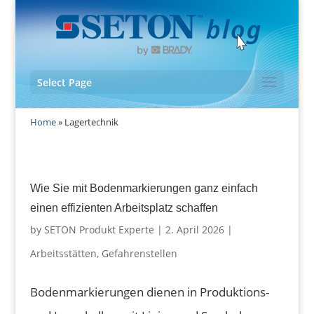
Select Page
Home
»
Lagertechnik
Wie Sie mit Bodenmarkierungen ganz einfach
einen effizienten Arbeitsplatz schaffen
by
SETON Produkt Experte
|
2. April 2026
|
Arbeitsstätten
,
Gefahrenstellen
Bodenmarkierungen dienen in Produktions-