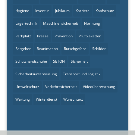
Hygiene
Inventur
Jubiläum
Karriere
Kopfschutz
Lagertechnik
Maschinensicherheit
Normung
Parkplatz
Presse
Prävention
Prüfplaketten
Ratgeber
Reanimation
Rutschgefahr
Schilder
Schutzhandschuhe
SETON
Sicherheit
Sicherheitsunterweisung
Transport und Logistik
Umweltschutz
Verkehrssicherheit
Videoüberwachung
Wartung
Winterdienst
Wunschtext