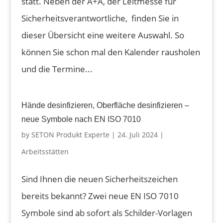
statt. Neben der A+A, der Leitmesse für
Sicherheitsverantwortliche, finden Sie in
dieser Übersicht eine weitere Auswahl. So
können Sie schon mal den Kalender rausholen
und die Termine...
Hände desinfizieren, Oberfläche desinfizieren –
neue Symbole nach EN ISO 7010
by
SETON Produkt Experte
|
24. Juli 2024
|
Arbeitsstätten
Sind Ihnen die neuen Sicherheitszeichen
bereits bekannt? Zwei neue EN ISO 7010
Symbole sind ab sofort als Schilder-Vorlagen