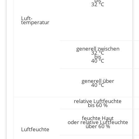
bis
32 °C
Luft-
temperatur
generell zwischen
32 °C
bis
40 °C
generell über
40 °C
relative Luftfeuchte
bis 60 %
feuchte Haut
oder relative Luftfeuchte
über 60 %
Luftfeuchte