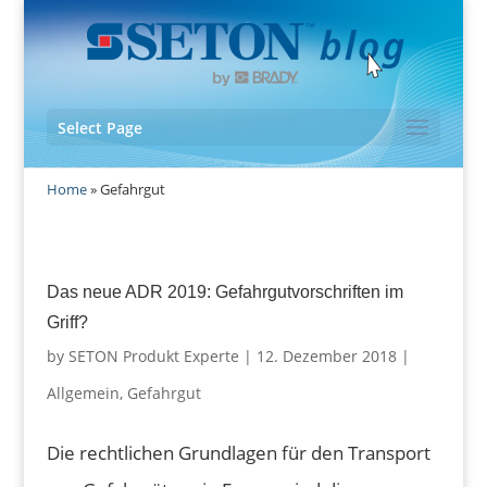
Select Page
Home
»
Gefahrgut
Das neue ADR 2019: Gefahrgutvorschriften im
Griff?
by
SETON Produkt Experte
|
12. Dezember 2018
|
Allgemein
,
Gefahrgut
Die rechtlichen Grundlagen für den Transport