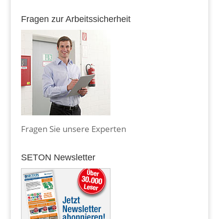
Fragen zur Arbeitssicherheit
Fragen Sie unsere Experten
SETON Newsletter