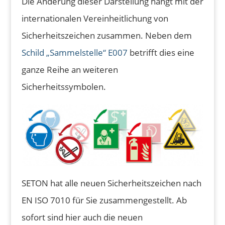
Die Änderung dieser Darstellung hängt mit der
internationalen Vereinheitlichung von
Sicherheitszeichen zusammen. Neben dem
Schild „Sammelstelle“ E007
betrifft dies eine
ganze Reihe an weiteren
Sicherheitssymbolen.
SETON hat alle neuen Sicherheitszeichen nach
EN ISO 7010 für Sie zusammengestellt. Ab
sofort sind hier auch die neuen