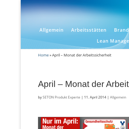
Allgemein
Arbeitsstätten
Brand
Lean Manag
Home
»
April – Monat der Arbeitssicherheit
April – Monat der Arbeit
by
SETON Produkt Experte
|
11. April 2014
|
Allgemein