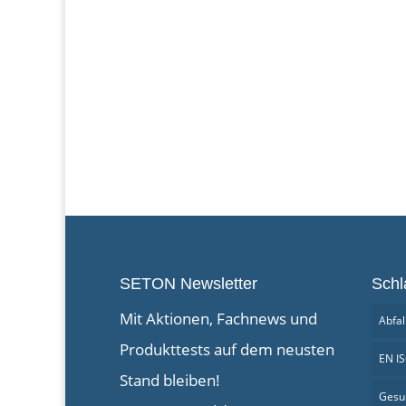
SETON Newsletter
Schl
Mit Aktionen, Fachnews und
Abfal
Produkttests auf dem neusten
EN I
Stand bleiben!
Gesu