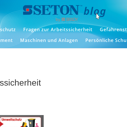
schutz
Fragen zur Arbeitssicherheit
Gefahrenst
ement
Maschinen und Anlagen
Persönliche Sch
ssicherheit