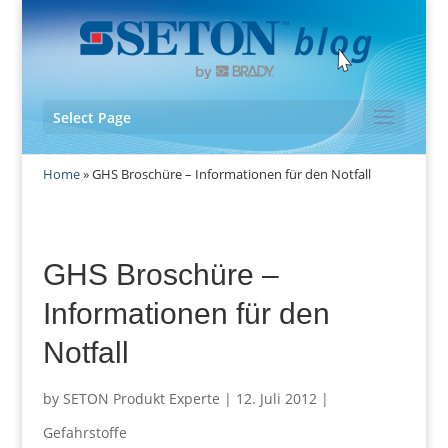
Select Page
Home
»
GHS Broschüre – Informationen für den Notfall
GHS Broschüre –
Informationen für den
Notfall
by
SETON Produkt Experte
|
12. Juli 2012
|
Gefahrstoffe