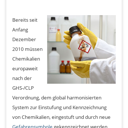
Bereits seit
Anfang
Dezember
2010 müssen
Chemikalien
europaweit
nach der
GHS-/CLP
Verordnung, dem global harmonisierten
System zur Einstufung und Kennzeichnung
von Chemikalien, eingestuft und durch neue
Gefahrensymbole
gekennzeichnet werden.