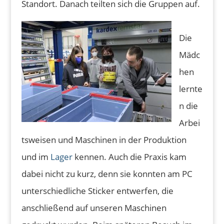
Standort. Danach teilten sich die Gruppen auf.
Die
Mädc
hen
lernte
n die
Arbei
tsweisen und Maschinen in der Produktion
und im
Lager
kennen. Auch die Praxis kam
dabei nicht zu kurz, denn sie konnten am PC
unterschiedliche Sticker entwerfen, die
anschließend auf unseren Maschinen