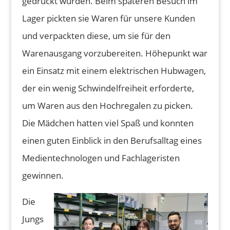
gedruckt wurden. Beim späteren Besuch im
Lager pickten sie Waren für unsere Kunden
und verpackten diese, um sie für den
Warenausgang vorzubereiten. Höhepunkt war
ein Einsatz mit einem elektrischen Hubwagen,
der ein wenig Schwindelfreiheit erforderte,
um Waren aus den Hochregalen zu picken.
Die Mädchen hatten viel Spaß und konnten
einen guten Einblick in den Berufsalltag eines
Medientechnologen und Fachlageristen
gewinnen.
Die
Jungs