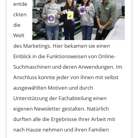
entde
ckten
die
Welt
des Marketings. Hier bekamen sie einen
Einblick in die Funktionsweisen von Online-
Suchmaschinen und deren Anwendungen. Im
Anschluss konnte jeder von ihnen mit selbst
ausgewählten Motiven und durch
Unterstützung der Fachabteilung einen
eigenen Newsletter gestalten. Natürlich
durften alle die Ergebnisse ihrer Arbeit mit
nach Hause nehmen und ihren Familien