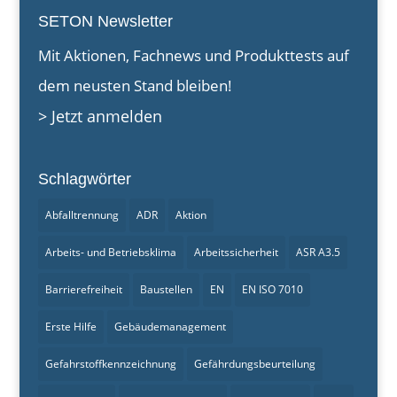
SETON Newsletter
Mit Aktionen, Fachnews und Produkttests auf
dem neusten Stand bleiben!
> Jetzt anmelden
Schlagwörter
Abfalltrennung
ADR
Aktion
Arbeits- und Betriebsklima
Arbeitssicherheit
ASR A3.5
Barrierefreiheit
Baustellen
EN
EN ISO 7010
Erste Hilfe
Gebäudemanagement
Gefahrstoffkennzeichnung
Gefährdungsbeurteilung