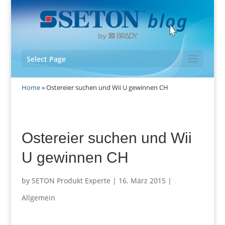
Select Page
Home
»
Ostereier suchen und Wii U gewinnen CH
Ostereier suchen und Wii
U gewinnen CH
by
SETON Produkt Experte
|
16. März 2015
|
Allgemein