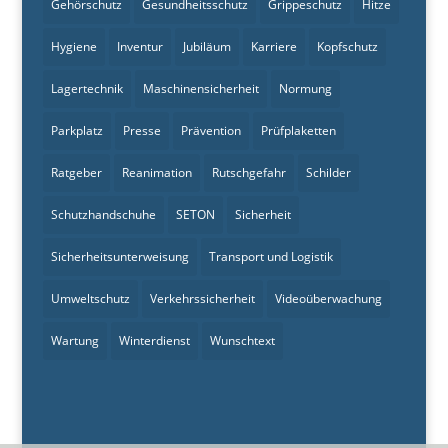
Gehörschutz
Gesundheitsschutz
Grippeschutz
Hitze
Hygiene
Inventur
Jubiläum
Karriere
Kopfschutz
Lagertechnik
Maschinensicherheit
Normung
Parkplatz
Presse
Prävention
Prüfplaketten
Ratgeber
Reanimation
Rutschgefahr
Schilder
Schutzhandschuhe
SETON
Sicherheit
Sicherheitsunterweisung
Transport und Logistik
Umweltschutz
Verkehrssicherheit
Videoüberwachung
Wartung
Winterdienst
Wunschtext