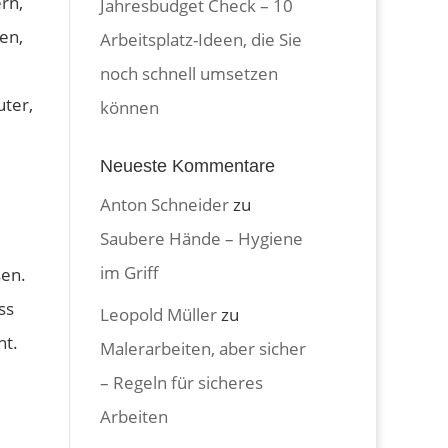
rn,
Jahresbudget Check – 10
en,
Arbeitsplatz-Ideen, die Sie
noch schnell umsetzen
ter,
können
Neueste Kommentare
Anton Schneider
zu
Saubere Hände – Hygiene
im Griff
sen.
ss
Leopold Müller
zu
ht.
Malerarbeiten, aber sicher
– Regeln für sicheres
Arbeiten