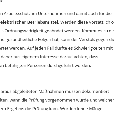
d?
den Arbeitsschutz im Unternehmen und damit auch für die
elektrischer Betriebsmittel
. Werden diese vorsätzlich 
s als Ordnungswidrigkeit geahndet werden. Kommt es zu e
mme gesundheitliche Folgen hat, kann der Verstoß gegen di
ertet werden. Auf jeden Fall dürfte es Schwierigkeiten mit
 daher aus eigenem Interesse darauf achten, dass
n befähigten Personen durchgeführt werden.
e daraus abgeleiteten Maßnahmen müssen dokumentiert
alten, wann die Prüfung vorgenommen wurde und welcher
hem Ergebnis die Prüfung kam. Wurden keine Mängel