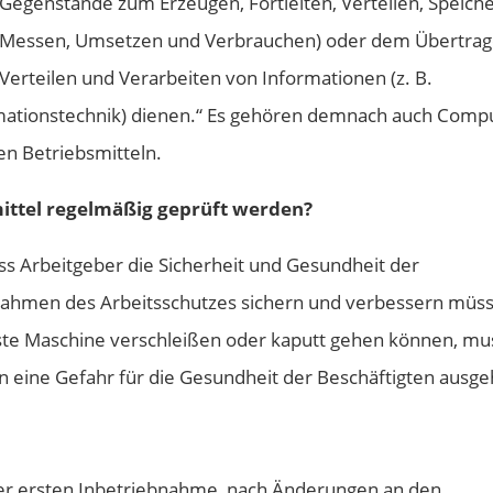
Gegenstände zum Erzeugen, Fortleiten, Verteilen, Speiche
Messen, Umsetzen und Verbrauchen) oder dem Übertrag
Verteilen und Verarbeiten von Informationen (z. B.
ationstechnik) dienen.“ Es gehören demnach auch Compu
en Betriebsmitteln.
ittel regelmäßig geprüft werden?
ass Arbeitgeber die Sicherheit und Gesundheit der
nahmen des Arbeitsschutzes sichern und verbessern müs
ste Maschine verschleißen oder kaputt gehen können, mu
 eine Gefahr für die Gesundheit der Beschäftigten ausge
der ersten Inbetriebnahme, nach Änderungen an den