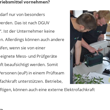
etriebsmittel vornehmen?
l darf nur von besonders
erden. Das ist nach DGUV
ft“. Ist der Unternehmer keine
en. Allerdings können auch andere
üfen, wenn sie von einer
eeignete Mess- und Prüfgeräte
ft beaufsichtigt werden. Somit
Personen (euP) in einem Prüfteam
achkraft unterstützen. Betriebe,
ftigen, können auch eine externe Elektrofachkraft