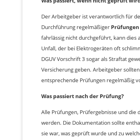
Was passiert, wenn nicht geprüft wir
Der Arbeitgeber ist verantwortlich für 
Durchführung regelmäßiger
Prüfungen 
fahrlässig nicht durchgeführt, kann die
Unfall, der bei Elektrogeräten oft schli
DGUV Vorschrift 3 sogar als Straftat gew
Versicherung geben. Arbeitgeber sollten
entsprechende Prüfungen regelmäßig vo
Was passiert nach der Prüfung?
Alle Prüfungen, Prüfergebnisse und di
werden. Die Dokumentation sollte enth
sie war, was geprüft wurde und zu welc