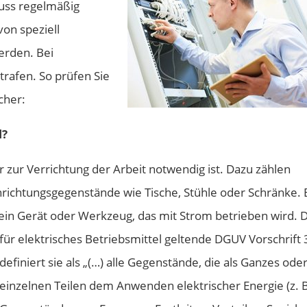
uss regelmäßig
von speziell
erden. Bei
rafen. So prüfen Sie
cher:
l?
er zur Verrichtung der Arbeit notwendig ist. Dazu zählen
ichtungsgegenstände wie Tische, Stühle oder Schränke. 
 ein Gerät
oder Werkzeug, das mit Strom betrieben wird.
D
für elektrisches Betriebsmittel geltende DGUV Vorschrift 
definiert sie als „(…) alle Gegenstände, die als Ganzes oder
einzelnen Teilen dem Anwenden elektrischer Energie (z. B