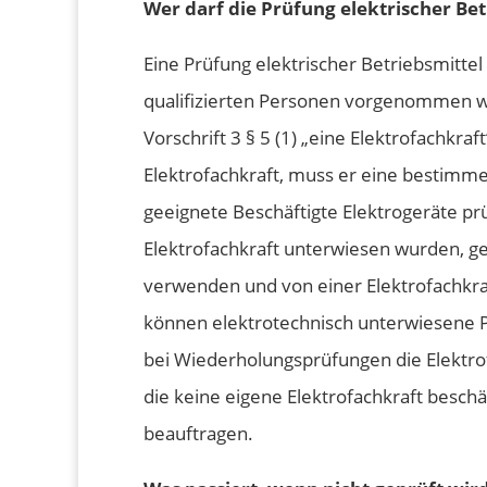
Wer darf die Prüfung elektrischer B
Eine Prüfung elektrischer Betriebsmitte
qualifizierten Personen vorgenommen w
Vorschrift 3 § 5 (1) „eine Elektrofachkra
Elektrofachkraft, muss er eine bestimm
geeignete Beschäftigte Elektrogeräte pr
Elektrofachkraft unterwiesen wurden, g
verwenden und von einer Elektrofachkra
können elektrotechnisch unterwiesene 
bei Wiederholungsprüfungen die Elektrof
die keine eigene Elektrofachkraft beschä
beauftragen.