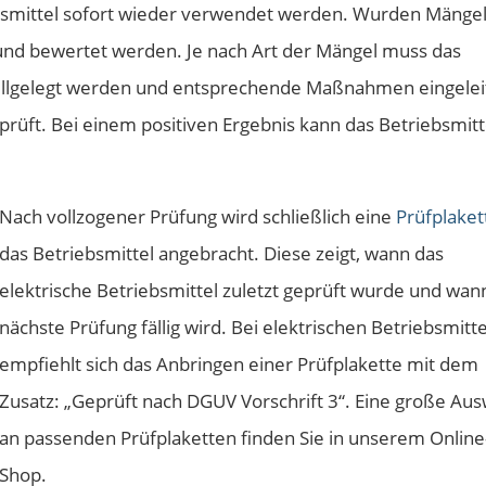
iebsmittel sofort wieder verwendet werden. Wurden Mänge
und bewertet werden. Je nach Art der Mängel muss das
tillgelegt werden und entsprechende Maßnahmen eingelei
rüft. Bei einem positiven Ergebnis kann das Betriebsmitt
Nach vollzogener Prüfung wird schließlich eine
Prüfplaket
das Betriebsmittel angebracht. Diese zeigt, wann das
elektrische Betriebsmittel zuletzt geprüft wurde und wan
nächste Prüfung fällig wird. Bei elektrischen Betriebsmitt
empfiehlt sich das Anbringen einer Prüfplakette mit dem
Zusatz: „Geprüft nach DGUV Vorschrift 3“. Eine große Aus
an passenden Prüfplaketten finden Sie in unserem Online
Shop.