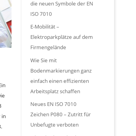
die neuen Symbole der EN
ISO 7010
E-Mobilität –
Elektroparkplätze auf dem
Firmengelände
Wie Sie mit
Bodenmarkierungen ganz
einfach einen effizienten
Ein
Arbeitsplatz schaffen
ie
Neues EN ISO 7010
3
Zeichen P080 – Zutritt für
 in
Unbefugte verboten
.