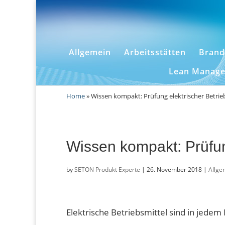
Allgemein
Arbeitsstätten
Brand
Lean Manag
Home
»
Wissen kompakt: Prüfung elektrischer Betrie
Wissen kompakt: Prüfung
by
SETON Produkt Experte
|
26. November 2018
|
Allge
Elektrische Betriebsmittel sind in jedem