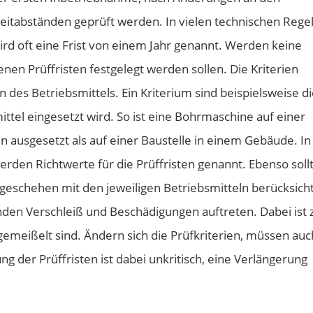
eitabständen geprüft werden. In vielen technischen Regel
rd oft eine Frist von einem Jahr genannt. Werden keine
denen Prüffristen festgelegt werden sollen. Die Kriterien
des Betriebsmittels. Ein Kriterium sind beispielsweise d
tel eingesetzt wird. So ist eine Bohrmaschine auf einer
 ausgesetzt als auf einer Baustelle in einem Gebäude. In
den Richtwerte für die Prüffristen genannt. Ebenso soll
lgeschehen mit den jeweiligen Betriebsmitteln berücksicht
den Verschleiß und Beschädigungen auftreten. Dabei ist 
 gemeißelt sind. Ändern sich die Prüfkriterien, müssen auc
g der Prüffristen ist dabei unkritisch, eine Verlängerung