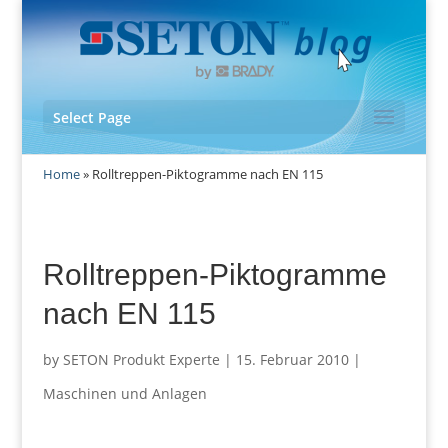
Select Page
Home
»
Rolltreppen-Piktogramme nach EN 115
Rolltreppen-Piktogramme
nach EN 115
by
SETON Produkt Experte
|
15. Februar 2010
|
Maschinen und Anlagen