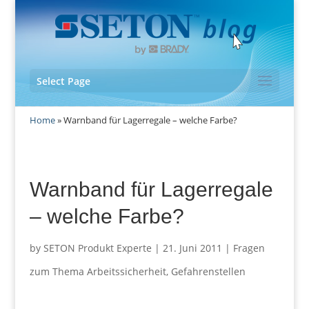
Select Page
Home
»
Warnband für Lagerregale – welche Farbe?
Warnband für Lagerregale
– welche Farbe?
by
SETON Produkt Experte
|
21. Juni 2011
|
Fragen
zum Thema Arbeitssicherheit
,
Gefahrenstellen