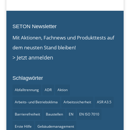
SETON Newsletter
Mit Aktionen, Fachnews und Produkttests auf
dem neusten Stand bleiben!
> Jetzt anmelden
Schlagwörter
Abfalltrennung
ADR
Aktion
Arbeits- und Betriebsklima
Arbeitssicherheit
ASR A3.5
Barrierefreiheit
Baustellen
EN
EN ISO 7010
Erste Hilfe
Gebäudemanagement