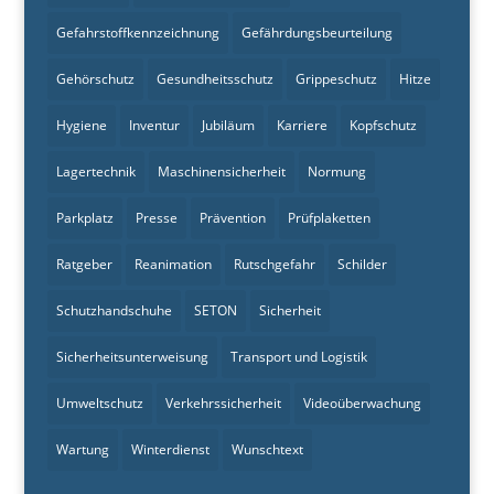
Gefahrstoffkennzeichnung
Gefährdungsbeurteilung
Gehörschutz
Gesundheitsschutz
Grippeschutz
Hitze
Hygiene
Inventur
Jubiläum
Karriere
Kopfschutz
Lagertechnik
Maschinensicherheit
Normung
Parkplatz
Presse
Prävention
Prüfplaketten
Ratgeber
Reanimation
Rutschgefahr
Schilder
Schutzhandschuhe
SETON
Sicherheit
Sicherheitsunterweisung
Transport und Logistik
Umweltschutz
Verkehrssicherheit
Videoüberwachung
Wartung
Winterdienst
Wunschtext