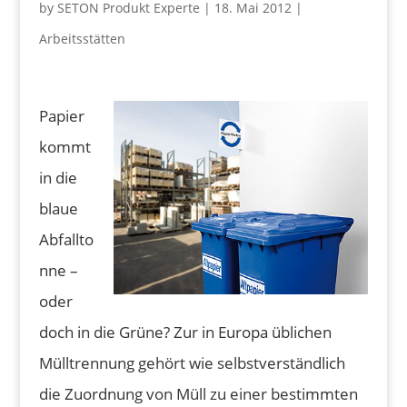
by
SETON Produkt Experte
|
18. Mai 2012
|
Arbeitsstätten
Papier
kommt
in die
blaue
Abfallto
nne –
oder
doch in die Grüne? Zur in Europa üblichen
Mülltrennung gehört wie selbstverständlich
die Zuordnung von Müll zu einer bestimmten