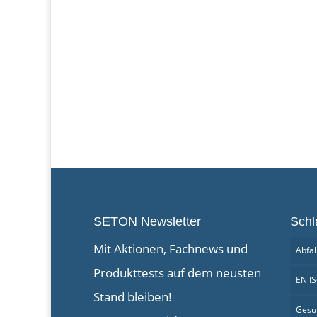
SETON Newsletter
Schl
Mit Aktionen, Fachnews und
Abfal
Produkttests auf dem neusten
EN I
Stand bleiben!
Gesu