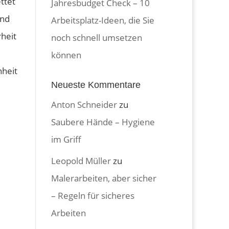
ttet
Jahresbudget Check – 10
und
Arbeitsplatz-Ideen, die Sie
heit
noch schnell umsetzen
können
nheit
Neueste Kommentare
Anton Schneider
zu
Saubere Hände – Hygiene
im Griff
Leopold Müller
zu
Malerarbeiten, aber sicher
– Regeln für sicheres
Arbeiten