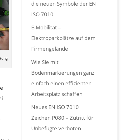
die neuen Symbole der EN
ISO 7010
E-Mobilität –
Elektroparkplätze auf dem
Firmengelände
ltung
Wie Sie mit
Bodenmarkierungen ganz
einfach einen effizienten
de
Arbeitsplatz schaffen
ei
Neues EN ISO 7010
Zeichen P080 – Zutritt für
r
Unbefugte verboten