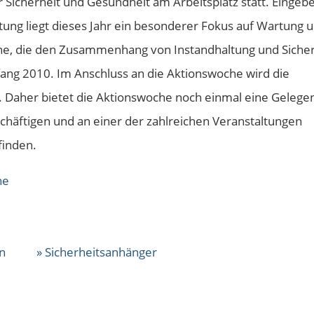
Sicherheit und Gesundheit am Arbeitsplatz statt. Eingebe
tung liegt dieses Jahr ein besonderer Fokus auf Wartung 
ne, die den Zusammenhang von Instandhaltung und Sicher
nfang 2010. Im Anschluss an die Aktionswoche wird die
aher bietet die Aktionswoche noch einmal eine Gelege
schäftigen und an einer der zahlreichen Veranstaltungen
finden.
he
n
» Sicherheitsanhänger