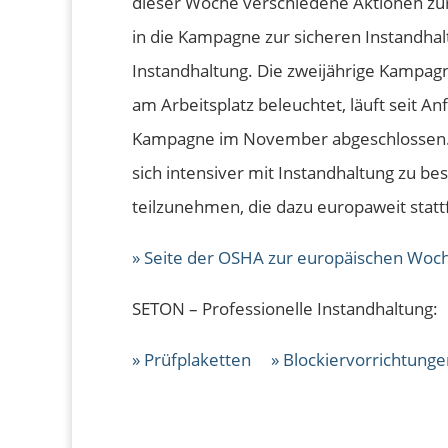
dieser Woche verschiedene Aktionen zur 
in die Kampagne zur sicheren Instandhal
Instandhaltung. Die zweijährige Kampag
am Arbeitsplatz beleuchtet, läuft seit A
Kampagne im November abgeschlossen. D
sich intensiver mit Instandhaltung zu be
teilzunehmen, die dazu europaweit statt
» Seite der OSHA zur europäischen Woc
SETON – Professionelle Instandhaltung:
» Prüfplaketten
» Blockiervorrichtunge