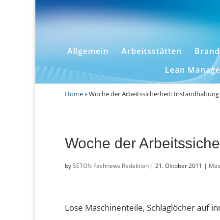
Allgemein
Arbeitsstätten
Brand
Lean Manag
Home
»
Woche der Arbeitssicherheit: Instandhaltung 
Woche der Arbeitssicher
by
SETON Fachnews Redaktion
|
21. Oktober 2011
|
Mas
Lose Maschinenteile, Schlaglöcher auf in