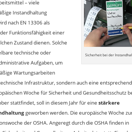
itsmittel – viele
äßige Instandhaltung
ird nach EN 13306 als
der Funktionsfähigkeit einer
olchen Zustand dienen. Solche
lbare technische oder
Sicherheit bei der Instandha
dministrative Aufgaben, um
mäßige Wartungsarbeiten
technische Infrastruktur, sondern auch eine entsprechen
opäischen Woche für Sicherheit und Gesundheitsschutz b
ber stattfindet, soll in diesem Jahr für eine
stärkere
andhaltung
geworben werden. Die europäische Woche zu
Aktionswoche der OSHA. Angeregt durch die OSHA finden in