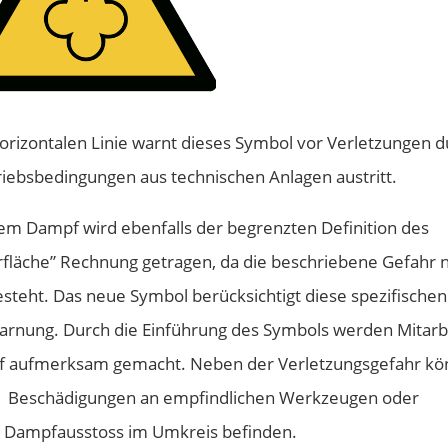
orizontalen Linie warnt dieses Symbol vor Verletzungen d
ebsbedingungen aus technischen Anlagen austritt.
 Dampf wird ebenfalls der begrenzten Definition des
läche” Rechnung getragen, da die beschriebene Gefahr n
esteht. Das neue Symbol berücksichtigt diese spezifischen
arnung. Durch die Einführung des Symbols werden Mitarb
pf aufmerksam gemacht. Neben der Verletzungsgefahr k
ch Beschädigungen an empfindlichen Werkzeugen oder
i Dampfausstoss im Umkreis befinden.