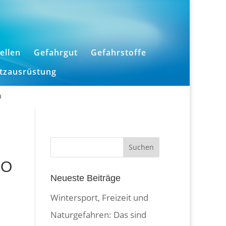
ellen
Gefahrgut
Gefahrstoffe
utzausrüstung
0
,
SO
Neueste Beiträge
Wintersport, Freizeit und
Naturgefahren: Das sind