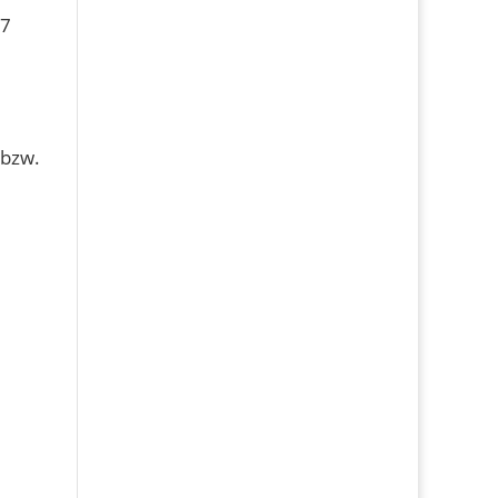
17
 bzw.