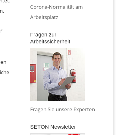
htet.
Corona-Normalität am
n.
Arbeitsplatz
n”
Fragen zur
Arbeitssicherheit
den
liche
Fragen Sie unsere Experten
SETON Newsletter