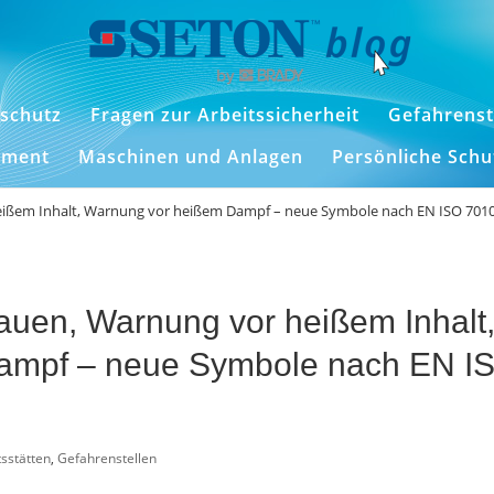
schutz
Fragen zur Arbeitssicherheit
Gefahrenst
ement
Maschinen und Anlagen
Persönliche Sch
heißem Inhalt, Warnung vor heißem Dampf – neue Symbole nach EN ISO 701
hauen, Warnung vor heißem Inhalt
ampf – neue Symbole nach EN I
tsstätten
,
Gefahrenstellen