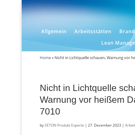
Allgemein
Arbeitsstätten
Brand
Lean Manag
Home
»
Nicht in Lichtquelle schauen, Warnung vor 
Nicht in Lichtquelle sc
Warnung vor heißem D
7010
by
SETON Produkt Experte
|
27. Dezember 2023
|
Arbei