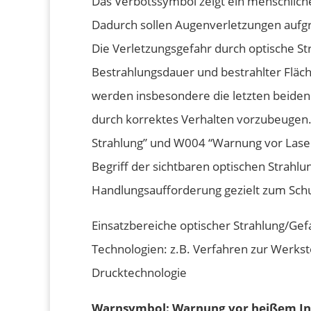
Das Verbotssymbol zeigt ein menschliche
Dadurch sollen Augenverletzungen aufgr
Die Verletzungsgefahr durch optische Str
Bestrahlungsdauer und bestrahlter Fläch
werden insbesondere die letzten beiden
durch korrektes Verhalten vorzubeugen
Strahlung” und W004 “Warnung vor Lasers
Begriff der sichtbaren optischen Strahlun
Handlungsaufforderung gezielt zum Schu
Einsatzbereiche optischer Strahlung/Ge
Technologien: z.B. Verfahren zur Werkst
Drucktechnologie
Warnsymbol: Warnung vor heißem In