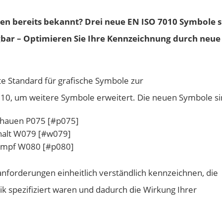
hen bereits bekannt? Drei neue EN ISO 7010 Symbole s
ügbar – Optimieren Sie Ihre Kennzeichnung durch neue
e Standard für grafische Symbole zur
010, um weitere Symbole erweitert. Die neuen Symbole si
schauen P075 [#p075]
halt W079 [#w079]
ampf W080 [#p080]
anforderungen einheitlich verständlich kennzeichnen, die
ik spezifiziert waren und dadurch die Wirkung Ihrer