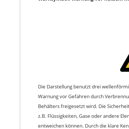
Die Darstellung benutzt drei wellenförm
Warnung vor Gefahren durch Verbrennun
Behälters freigesetzt wird. Die Sicherh
z.B. Flüssigkeiten, Gase oder andere E
entweichen können. Durch die klare Ken