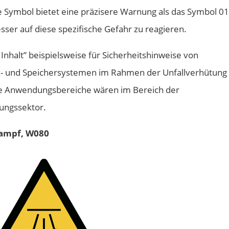
e Symbol bietet eine präzisere Warnung als das Symbol 0
ser auf diese spezifische Gefahr zu reagieren.
Inhalt” beispielsweise für Sicherheitshinweise von
iz- und Speichersystemen im Rahmen der Unfallverhütung
re Anwendungsbereiche wären im Bereich der
ungssektor.
ampf, W080