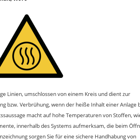
ige Linien, umschlossen von einem Kreis und dient zur
g bzw. Verbrühung, wenn der heiße Inhalt einer Anlage 
eitssaussage macht auf hohe Temperaturen von Stoffen, wi
lemente, innerhalb des Systems aufmerksam, die beim Öff
nzeichnung sorgen Sie für eine sichere Handhabung von