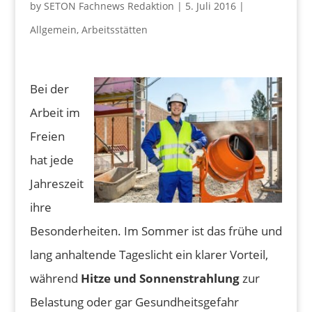
by
SETON Fachnews Redaktion
|
5. Juli 2016
|
Allgemein
,
Arbeitsstätten
Bei der
Arbeit im
Freien
hat jede
Jahreszeit
ihre
Besonderheiten. Im Sommer ist das frühe und
lang anhaltende Tageslicht ein klarer Vorteil,
während
Hitze und Sonnenstrahlung
zur
Belastung oder gar Gesundheitsgefahr