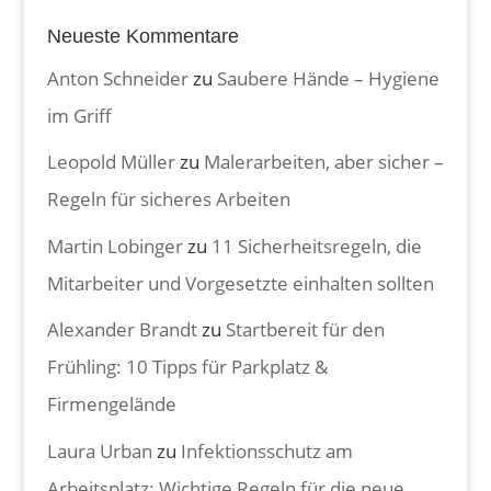
Neueste Kommentare
Anton Schneider
zu
Saubere Hände – Hygiene
im Griff
Leopold Müller
zu
Malerarbeiten, aber sicher –
Regeln für sicheres Arbeiten
Martin Lobinger
zu
11 Sicherheitsregeln, die
Mitarbeiter und Vorgesetzte einhalten sollten
Alexander Brandt
zu
Startbereit für den
Frühling: 10 Tipps für Parkplatz &
Firmengelände
Laura Urban
zu
Infektionsschutz am
Arbeitsplatz: Wichtige Regeln für die neue