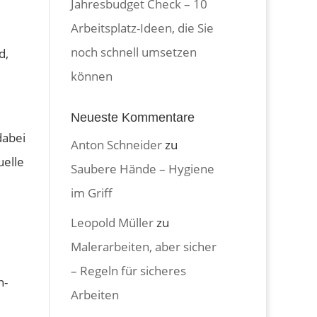
Jahresbudget Check – 10
Arbeitsplatz-Ideen, die Sie
noch schnell umsetzen
d,
können
Neueste Kommentare
dabei
Anton Schneider
zu
uelle
Saubere Hände – Hygiene
im Griff
Leopold Müller
zu
Malerarbeiten, aber sicher
– Regeln für sicheres
n-
Arbeiten