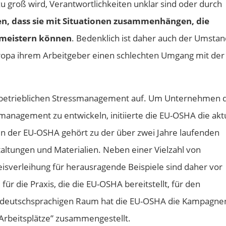
u groß wird, Verantwortlichkeiten unklar sind oder durch
n, dass sie mit Situationen zusammenhängen, die
 meistern können
. Bedenklich ist daher auch der Umstan
ropa ihrem Arbeitgeber einen schlechten Umgang mit der
m betrieblichen Stressmanagement auf. Um Unternehmen 
smanagement zu entwickeln, initiierte die EU-OSHA die akt
 der EU-OSHA gehört zu der über zwei Jahre laufenden
ltungen und Materialien. Neben einer Vielzahl von
sverleihung für herausragende Beispiele sind daher vor
ür die Praxis, die die EU-OSHA bereitstellt, für den
den deutschsprachigen Raum hat die EU-OSHA die Kampagne
Arbeitsplätze” zusammengestellt.