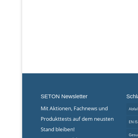
SETON Newsletter
Schl
Mit Aktionen, Fachnews und
Abfal
Produkttests auf dem neusten
EN I
Stand bleiben!
Gesu