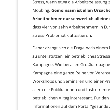
Stress, wenn etwa die Arbeitsbelastung z
Mobbing.
Gemeinsam ist allen Ursache
Arbeitnehmer nur schwerlich alleine
dass vier von zehn Arbeitnehmern in Eu
Stress-Problematik attestieren.
Daher drängt sich die Frage nach eine
zu unterstützen, ein betriebliches Stres
Kampagne. Wie bei allen Großkampagnen
Kampagne eine ganze Reihe von Veransta
Workshops und Seminaren und einer Prei
allem die Publikationen und Instrumente f
betrieblichen Alltag interessant. Für 
Informationen auf dem Portal “gesunde 