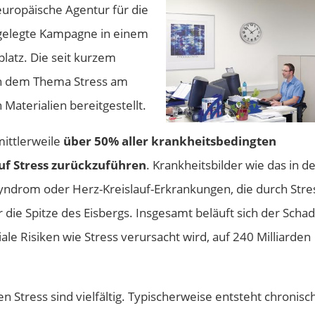
 europäische Agentur für die
angelegte Kampagne in einem
platz. Die seit kurzem
ch dem Thema Stress am
 Materialien bereitgestellt.
ittlerweile
über 50% aller krankheitsbedingten
auf Stress zurückzuführen
. Krankheitsbilder wie das in d
-Syndrom oder Herz-Kreislauf-Erkrankungen, die durch Stre
 die Spitze des Eisbergs. Insgesamt beläuft sich der Scha
ale Risiken wie Stress verursacht wird, auf 240 Milliarden
n Stress sind vielfältig. Typischerweise entsteht chronisc