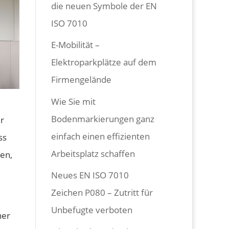
die neuen Symbole der EN
ISO 7010
E-Mobilität –
Elektroparkplätze auf dem
Firmengelände
Wie Sie mit
Bodenmarkierungen ganz
er
einfach einen effizienten
ss
Arbeitsplatz schaffen
den,
Neues EN ISO 7010
Zeichen P080 – Zutritt für
Unbefugte verboten
her