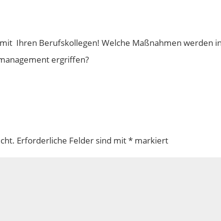
een mit Ihren Berufskollegen! Welche Maßnahmen werden i
anagement ergriffen?
cht.
Erforderliche Felder sind mit
*
markiert